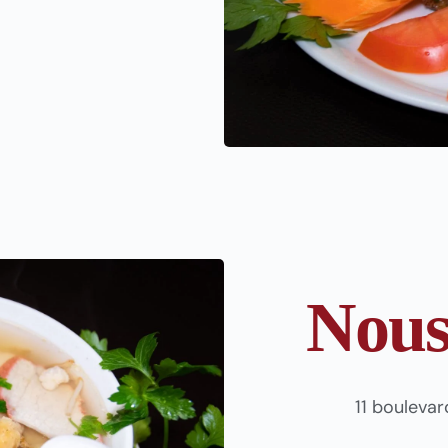
Nous
11 bouleva