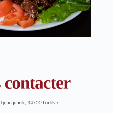
 contacter
rd jean jaurès, 34700 Lodève