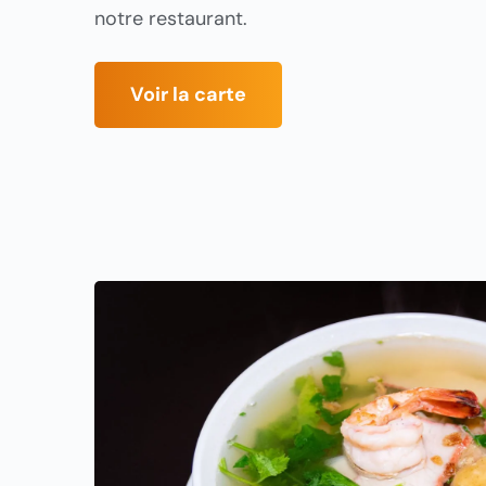
notre restaurant.
Voir la carte