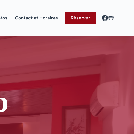
otos
Contact et Horaires
Réserver
p