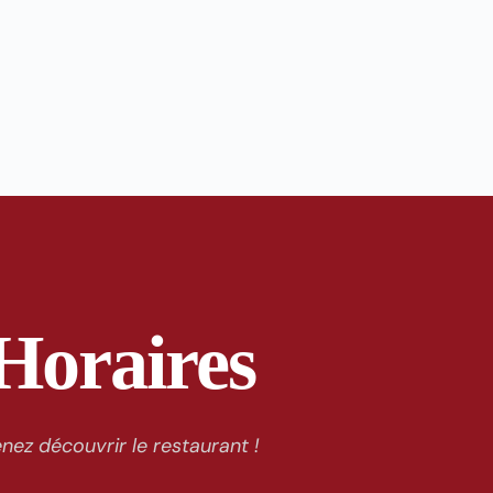
Horaires
nez découvrir le restaurant !