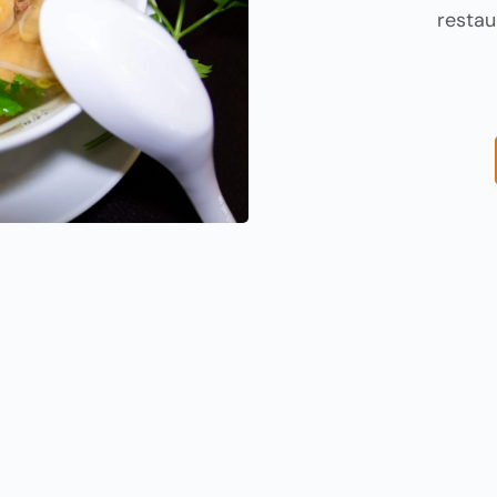
resta