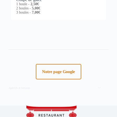
1 boule -
2,50€
2 boules -
5,00€
3 boules -
7,00€
Notre page Google
Apéritifs et boissons