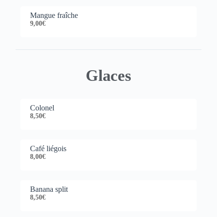
Mangue fraîche
9,00€
Glaces
Colonel
8,50€
Café liégois
8,00€
Banana split
8,50€